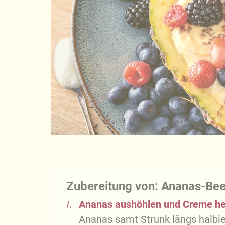
Zubereitung von: Ananas-Be
1.
Ananas aushöhlen und Creme he
Ananas samt Strunk längs halbier