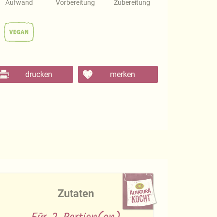
Aufwand
Vorbereitung
Zubereitung
drucken
merken
Zutaten