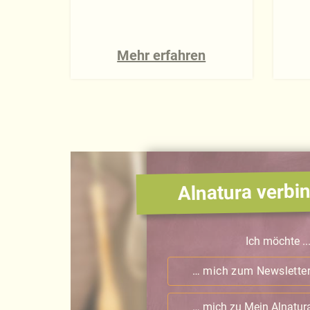
Mehr erfahren
Alnatura verbin
Ich möchte ..
… mich zum Newslette
… mich zu Mein Alnatu