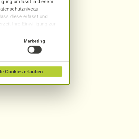
lligung umfasst in diesem
 Datenschutzniveau
dass diese erfasst und
zeit Ihre Einwilligung zur
ionen finden Sie in unserer
Marketing
le Cookies erlauben