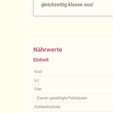
gleichzeitig klasse aus!
Nährwerte
Einheit
kcal
kJ
Fett
Davon gesättigte Fettsäuren
Kohlenhydrate