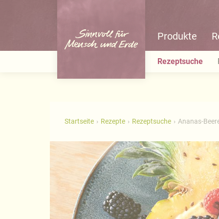
Produkte
R
Rezeptsuche
Startseite
Rezepte
Rezeptsuche
Ananas-Beer