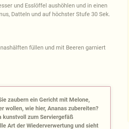
ser und Esslöffel aushöhlen und in einen
mus, Datteln und auf höchster Stufe 30 Sek.
ashälften füllen und mit Beeren garniert
ie zaubern ein Gericht mit Melone,
r wollen, wie hier, Ananas zubereiten?
 ja kunstvoll zum Serviergefäß
olle Art der Wiederverwertung und sieht