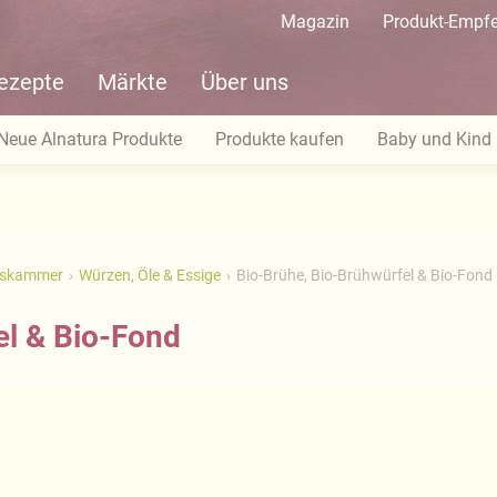
Magazin
Produkt-Empf
ezepte
Märkte
Über uns
Neue Alnatura Produkte
Produkte kaufen
Baby und Kind
tskammer
Würzen, Öle & Essige
Bio-Brühe, Bio-Brühwürfel & Bio-Fond
el & Bio-Fond