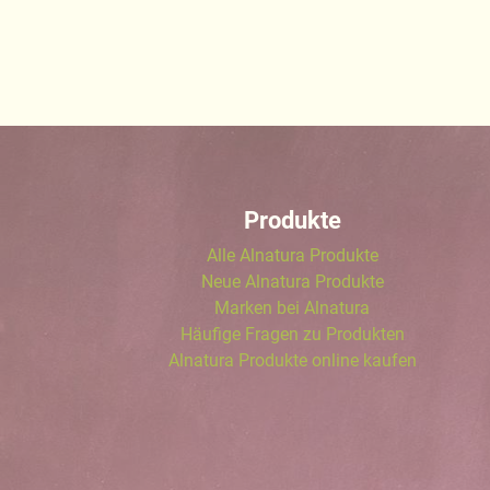
Produkte
Alle Alnatura Produkte
Neue Alnatura Produkte
Marken bei Alnatura
Häufige Fragen zu Produkten
Alnatura Produkte online kaufen