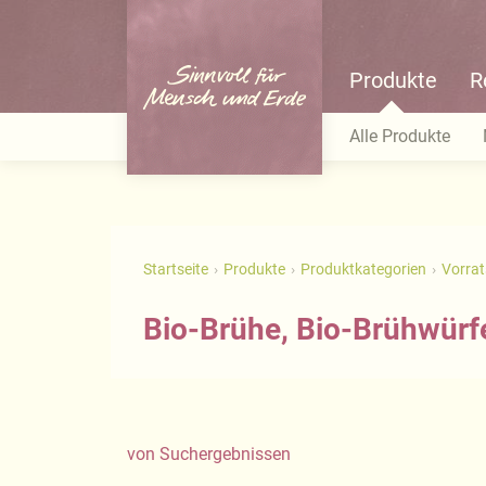
Produkte
R
Alle Produkte
Startseite
Produkte
Produktkategorien
Vorra
Bio-Brühe, Bio-Brühwürf
von
Suchergebnissen