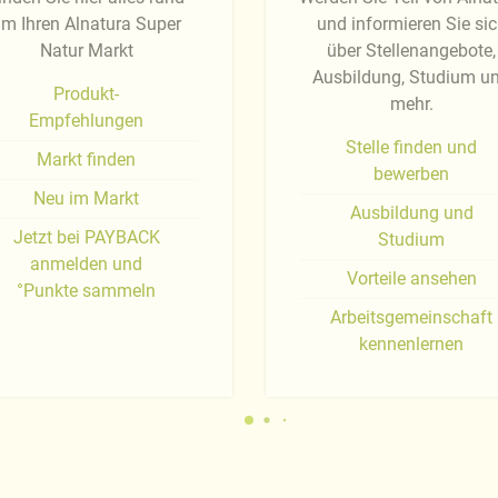
m Ihren Alnatura Super
und informieren Sie si
Natur Markt
über Stellenangebote,
Ausbildung, Studium u
Produkt-
mehr.
Empfehlungen
Stelle finden und
Markt finden
bewerben
Neu im Markt
Ausbildung und
Jetzt bei PAYBACK
Studium
anmelden und
Vorteile ansehen
°Punkte sammeln
Arbeitsgemeinschaft
kennenlernen