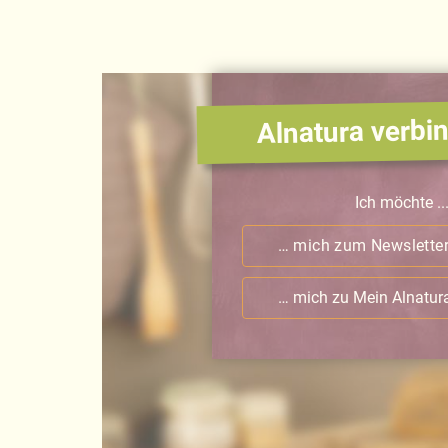
Alnatura verbin
Ich möchte ..
… mich zum Newslette
… mich zu Mein Alnatu