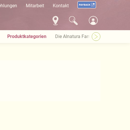
ehlungen
Mitarbeit
Kontakt
Produktkategorien
Die Alnatura Familie
Häufige Pro