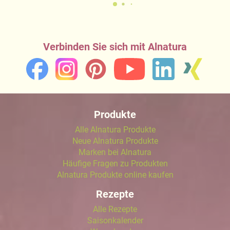
Verbinden Sie sich mit Alnatura
Produkte
Alle Alnatura Produkte
Neue Alnatura Produkte
Marken bei Alnatura
Häufige Fragen zu Produkten
Alnatura Produkte online kaufen
Rezepte
Alle Rezepte
Saisonkalender