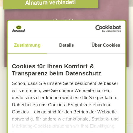
Alnatura verbindet!
Ich möchte ...
… mich zum Newsletter anmelden
Zustimmung
Details
Über Cookies
… mich zu Mein Alnatura anmelden
Cookies für Ihren Komfort &
Transparenz beim Datenschutz
Schön, dass Sie unsere Seite besuchen! Je besser
wir verstehen, wie Sie unsere Webseite nutzen,
desto sinnvoller können wir diese für Sie gestalten.
Dabei helfen uns Cookies. Es gibt verschiedene
Cookies – einige sind für den Betrieb der Webseite
notwendig, für andere wie funktionale, Statistik- und
Marketing-Cookies brauchen wir Ihre Einwilligung.
Kontakt