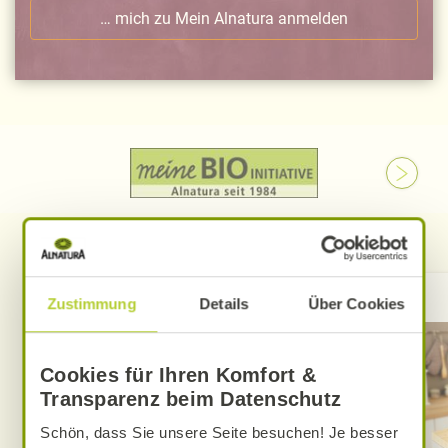
… mich zu Mein Alnatura anmelden
Kontakt
Zustimmung
Details
Über Cookies
Cookies für Ihren Komfort &
Transparenz beim Datenschutz
Schön, dass Sie unsere Seite besuchen! Je besser