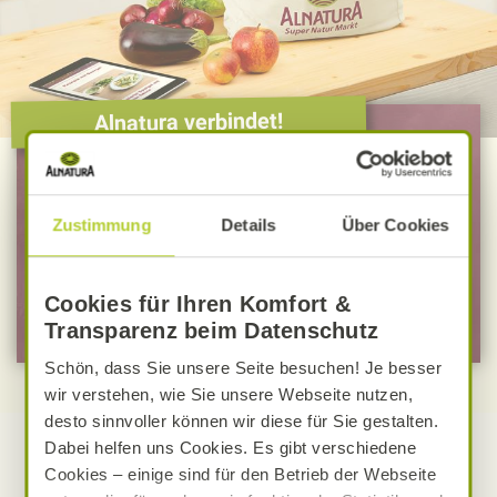
Alnatura verbindet!
Ich möchte ...
Zustimmung
Details
Über Cookies
… mich zum Newsletter anmelden
… mich zu Mein Alnatura anmelden
Cookies für Ihren Komfort &
Transparenz beim Datenschutz
Schön, dass Sie unsere Seite besuchen! Je besser
wir verstehen, wie Sie unsere Webseite nutzen,
desto sinnvoller können wir diese für Sie gestalten.
Dabei helfen uns Cookies. Es gibt verschiedene
Cookies – einige sind für den Betrieb der Webseite