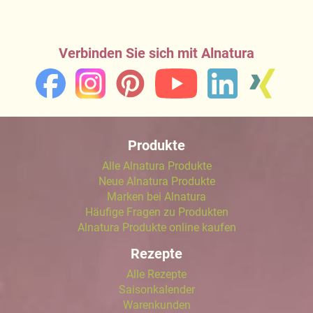
Verbinden Sie sich mit Alnatura
Produkte
Alle Alnatura Produkte
Neue Alnatura Produkte
Marken bei Alnatura
Häufige Fragen zu Produkten
Alnatura Produkte online kaufen
Rezepte
Alle Rezepte
Saisonkalender
Warenkunden