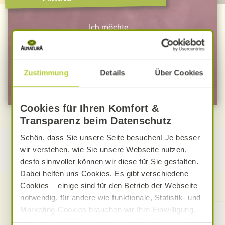
Ich möchte ...
… mich zum Newsletter anmelden
Zustimmung
Details
Über Cookies
… mich zu Mein Alnatura anmelden
Cookies für Ihren Komfort &
Transparenz beim Datenschutz
Schön, dass Sie unsere Seite besuchen! Je besser
wir verstehen, wie Sie unsere Webseite nutzen,
desto sinnvoller können wir diese für Sie gestalten.
Dabei helfen uns Cookies. Es gibt verschiedene
Cookies – einige sind für den Betrieb der Webseite
notwendig, für andere wie funktionale, Statistik- und
Marketing-Cookies brauchen wir Ihre Einwilligung.
Kontakt
Das optimale Nutzererlebnis erhalten Sie, wenn Sie