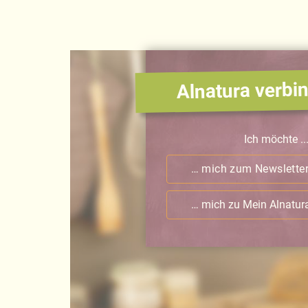
Alnatura verbin
Ich möchte ..
… mich zum Newslette
… mich zu Mein Alnatu