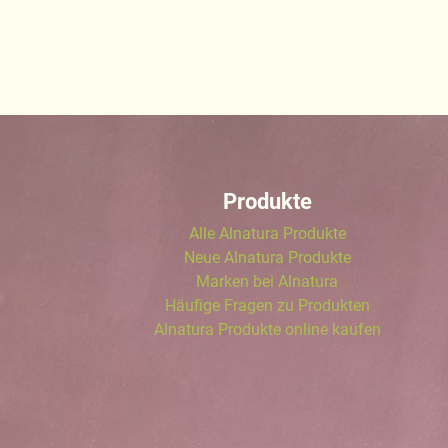
Produkte
Alle Alnatura Produkte
Neue Alnatura Produkte
Marken bei Alnatura
Häufige Fragen zu Produkten
Alnatura Produkte online kaufen