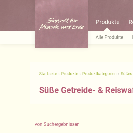
Produkte
R
Alle Produkte
Startseite
Produkte
Produktkategorien
Süßes 
Süße Getreide- & Reiswa
von
Suchergebnissen