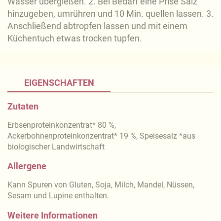
Wasser übergießen. 2. Bei Bedarf eine Prise Salz
hinzugeben, umrühren und 10 Min. quellen lassen. 3.
Anschließend abtropfen lassen und mit einem
Küchentuch etwas trocken tupfen.
EIGENSCHAFTEN
Zutaten
Erbsenproteinkonzentrat* 80 %,
Ackerbohnenproteinkonzentrat* 19 %, Speisesalz *aus
biologischer Landwirtschaft
Allergene
Kann Spuren von Gluten, Soja, Milch, Mandel, Nüssen,
Sesam und Lupine enthalten.
Weitere Informationen