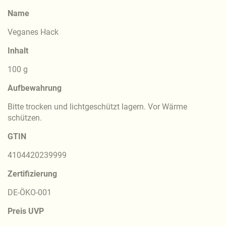
Name
Veganes Hack
Inhalt
100 g
Aufbewahrung
Bitte trocken und lichtgeschützt lagern. Vor Wärme
schützen.
GTIN
4104420239999
Zertifizierung
DE-ÖKO-001
Preis UVP