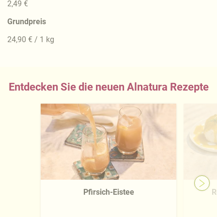
2,49 €
Grundpreis
24,90 € / 1 kg
Entdecken Sie die neuen Alnatura Rezepte
Pfirsich-Eistee
R