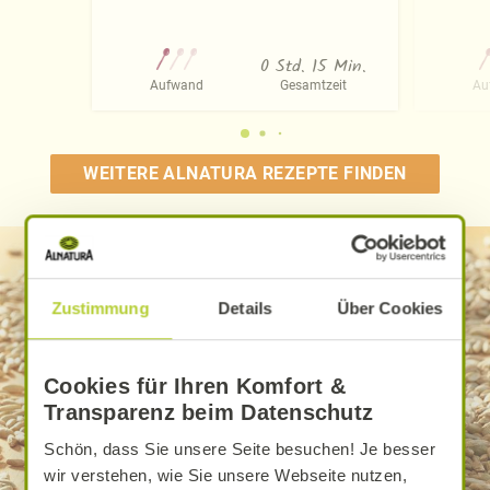
0 Std. 15 Min.
Aufwand
Gesamtzeit
Au
WEITERE ALNATURA REZEPTE FINDEN
Zustimmung
Details
Über Cookies
Cookies für Ihren Komfort &
Transparenz beim Datenschutz
Schön, dass Sie unsere Seite besuchen! Je besser
wir verstehen, wie Sie unsere Webseite nutzen,