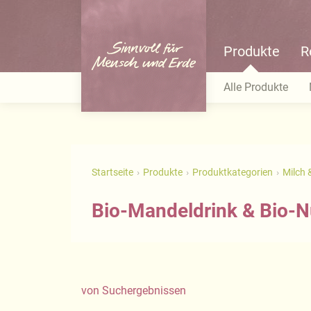
Produkte
R
Alle Produkte
Startseite
Produkte
Produktkategorien
Milch 
Bio-Mandeldrink & Bio-N
von
Suchergebnissen