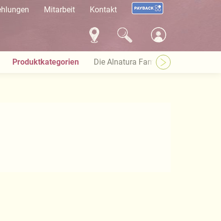
ehlungen
Mitarbeit
Kontakt
Produktkategorien
Die Alnatura Familie
Häufige Pro