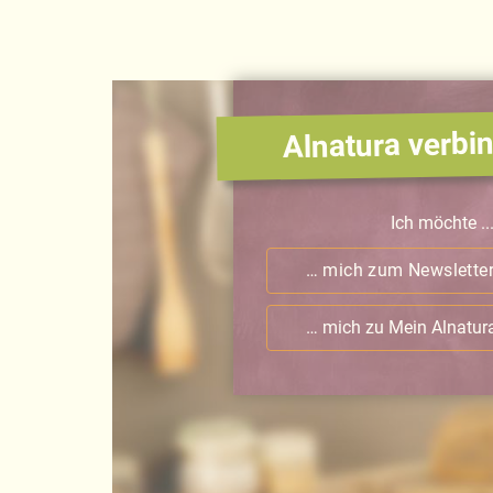
Alnatura verbin
Ich möchte ..
… mich zum Newslette
… mich zu Mein Alnatu