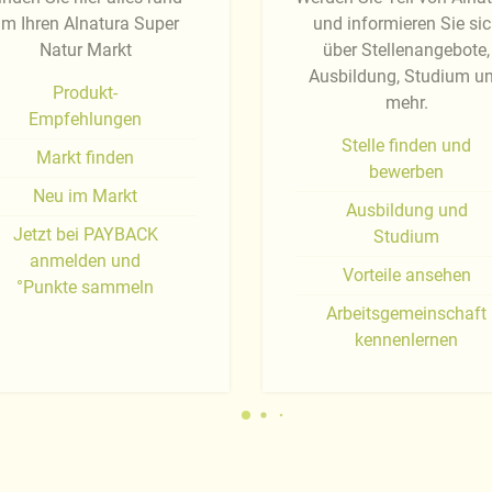
m Ihren Alnatura Super
und informieren Sie si
Natur Markt
über Stellenangebote,
Ausbildung, Studium u
Produkt-
mehr.
Empfehlungen
Stelle finden und
Markt finden
bewerben
Neu im Markt
Ausbildung und
Jetzt bei PAYBACK
Studium
anmelden und
Vorteile ansehen
°Punkte sammeln
Arbeitsgemeinschaft
kennenlernen