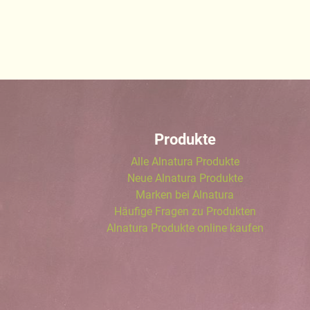
Produkte
Alle Alnatura Produkte
Neue Alnatura Produkte
Marken bei Alnatura
Häufige Fragen zu Produkten
Alnatura Produkte online kaufen