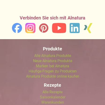
Verbinden Sie sich mit Alnatura
Produkte
Alle Alnatura Produkte
Neue Alnatura Produkte
Marken bei Alnatura
Häufige Fragen zu Produkten
Alnatura Produkte online kaufen
Rezepte
Alle Rezepte
Saisonkalender
Warenkunden