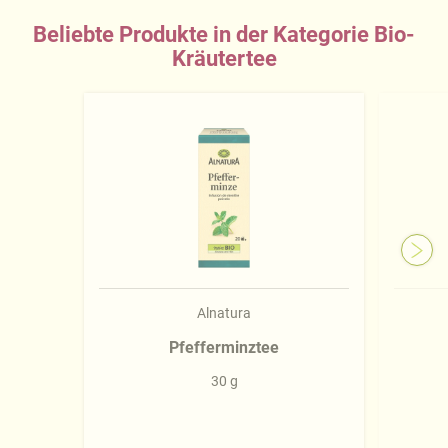
Beliebte Produkte in der Kategorie Bio-
Kräutertee
Alnatura
Pfefferminztee
30 g