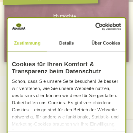
Ich möchte ...
… mich zum Newsletter anmelden
Zustimmung
Details
Über Cookies
… mich zu Mein Alnatura anmelden
Cookies für Ihren Komfort &
Transparenz beim Datenschutz
Schön, dass Sie unsere Seite besuchen! Je besser
wir verstehen, wie Sie unsere Webseite nutzen,
desto sinnvoller können wir diese für Sie gestalten.
Dabei helfen uns Cookies. Es gibt verschiedene
Cookies – einige sind für den Betrieb der Webseite
notwendig, für andere wie funktionale, Statistik- und
Marketing-Cookies brauchen wir Ihre Einwilligung.
Kontakt
Das optimale Nutzererlebnis erhalten Sie, wenn Sie