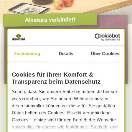
Alnatura verbindet!
Ich möchte ...
… mich zum Newsletter anmelden
Zustimmung
Details
Über Cookies
… mich zu Mein Alnatura anmelden
Cookies für Ihren Komfort &
Transparenz beim Datenschutz
Schön, dass Sie unsere Seite besuchen! Je besser
wir verstehen, wie Sie unsere Webseite nutzen,
desto sinnvoller können wir diese für Sie gestalten.
Dabei helfen uns Cookies. Es gibt verschiedene
Cookies – einige sind für den Betrieb der Webseite
notwendig, für andere wie funktionale, Statistik- und