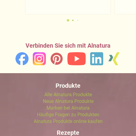
Verbinden Sie sich mit Alnatura
Produkte
Alle Alnatura Produkte
Neue Alnatura Produkte
Marken bei Alnatura
Häufige Fragen zu Produkten
Alnatura Produkte online kaufen
Rezepte