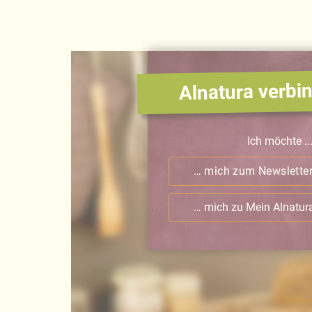
Alnatura verbin
Ich möchte ..
… mich zum Newslette
… mich zu Mein Alnatu