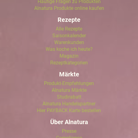
Häufige Fragen zu Produkten
Alnatura Produkte online kaufen
Rezepte
Alle Rezepte
Saisonkalender
Warenkunden
Was koche ich heute?
Magazin
Rezeptkategorien
Märkte
Produkt-Empfehlungen
Alnatura Märkte
Studirabatt
Alnatura Handelspartner
Hier PAYBACK Karte bestellen
Über Alnatura
Presse
Compliance