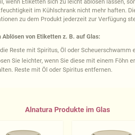
il, wenn Etiketten sich zu leicht ablösen lassen, s
feuchtigkeit im Kühlschrank nicht mehr haften. Die
tionen zu dem Produkt jederzeit zur Verfügung st
Ablösen von Etiketten z. B. auf Glas:
 die Reste mit Spiritus, Öl oder Scheuerschwamm 
ösen Sie leichter, wenn Sie diese mit einem Föhn e
alten. Reste mit Öl oder Spiritus entfernen.
Alnatura Produkte im Glas