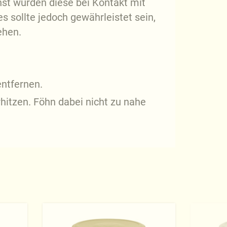
onst würden diese bei Kontakt mit
s sollte jedoch gewährleistet sein,
ehen.
entfernen.
rhitzen. Föhn dabei nicht zu nahe