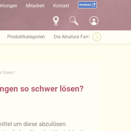
ehlungen
Mitarbeit
Kontakt
Produktkategorien
Die Alnatura Familie
Häufige Pro
er lösen?
kungen so schwer lösen?
mittel um diese abzulösen.