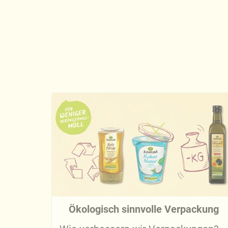
Ökologisch sinnvolle Verpackung