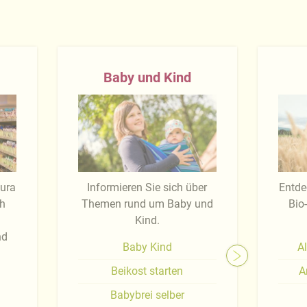
Baby und Kind
tura
Informieren Sie sich über
Entde
ch
Themen rund um Baby und
Bio
Kind.
nd
Baby Kind
Al
Beikost starten
A
Babybrei selber