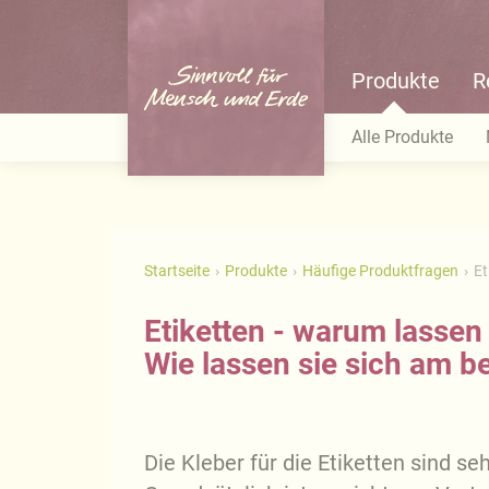
Produkte
R
Alle Produkte
Startseite
Produkte
Häufige Produktfragen
Et
Etiketten - warum lassen
Wie lassen sie sich am b
Die Kleber für die Etiketten sind s