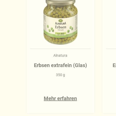
Alnatura
Erbsen extrafein (Glas)
E
350 g
Mehr erfahren