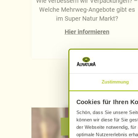
Wie verbessern wir Verpackungen? –
Welche Mehrweg-Angebote gibt es
im Super Natur Markt?
Hier informieren
Zustimmung
Cookies für Ihren K
Schön, dass Sie unsere Seit
können wir diese für Sie ges
Alnatura verbin
der Webseite notwendig, für 
optimale Nutzererlebnis erha