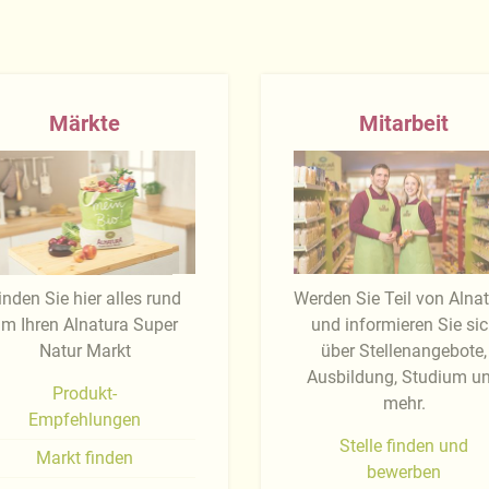
Märkte
Mitarbeit
inden Sie hier alles rund
Werden Sie Teil von Alna
m Ihren Alnatura Super
und informieren Sie si
Natur Markt
über Stellenangebote,
Ausbildung, Studium u
Produkt-
mehr.
Empfehlungen
Stelle finden und
Markt finden
bewerben