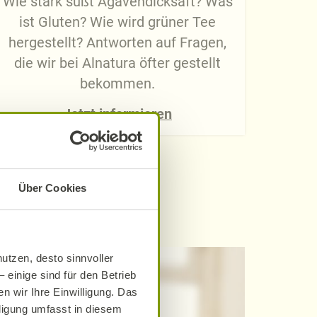
Wie stark süßt Agavendicksaft? Was
ist Gluten? Wie wird grüner Tee
hergestellt? Antworten auf Fragen,
die wir bei Alnatura öfter gestellt
bekommen.
Jetzt informieren
Über Cookies
T
utzen, desto sinnvoller
 einige sind für den Betrieb
n wir Ihre Einwilligung. Das
lligung umfasst in diesem