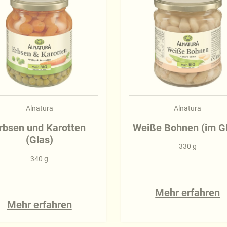
Alnatura
Alnatura
rbsen und Karotten
Weiße Bohnen (im G
(Glas)
330 g
340 g
Mehr erfahren
Mehr erfahren