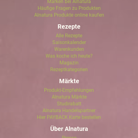
Marken bei Alnatura
Häufige Fragen zu Produkten
Alnatura Produkte online kaufen
Rezepte
Alle Rezepte
Saisonkalender
Warenkunden
Was koche ich heute?
Magazin
Rezeptkategorien
Märkte
Produkt-Empfehlungen
Alnatura Märkte
Studirabatt
Alnatura Handelspartner
Hier PAYBACK Karte bestellen
Über Alnatura
Presse