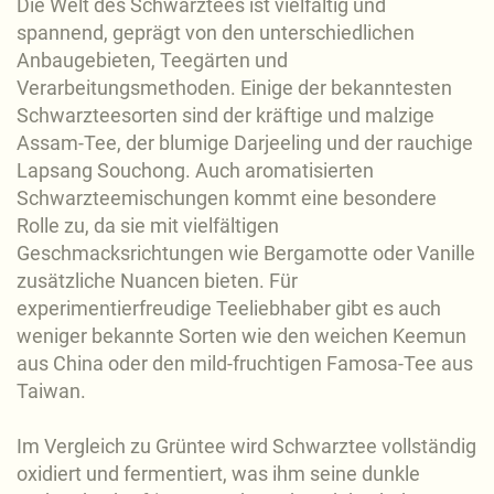
Die Welt des Schwarztees ist vielfältig und
spannend, geprägt von den unterschiedlichen
Anbaugebieten, Teegärten und
Verarbeitungsmethoden. Einige der bekanntesten
Schwarzteesorten sind der kräftige und malzige
Assam-Tee, der blumige Darjeeling und der rauchige
Lapsang Souchong. Auch aromatisierten
Schwarzteemischungen kommt eine besondere
Rolle zu, da sie mit vielfältigen
Geschmacksrichtungen wie Bergamotte oder Vanille
zusätzliche Nuancen bieten. Für
experimentierfreudige Teeliebhaber gibt es auch
weniger bekannte Sorten wie den weichen Keemun
aus China oder den mild-fruchtigen Famosa-Tee aus
Taiwan.
Im Vergleich zu Grüntee wird Schwarztee vollständig
oxidiert und fermentiert, was ihm seine dunkle