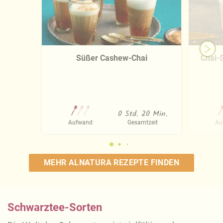
Süßer Cashew-Chai
Chai-
0 Std. 20 Min.
Aufwand
Gesamtzeit
Au
MEHR ALNATURA REZEPTE FINDEN
Schwarztee-Sorten