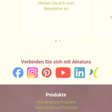
Melden Sie sich zum
Newsletter an
a
Verbinden Sie sich mit Alnatura
Produkte
Alle Alnatura Produkte
Neue Alnatura Produkte