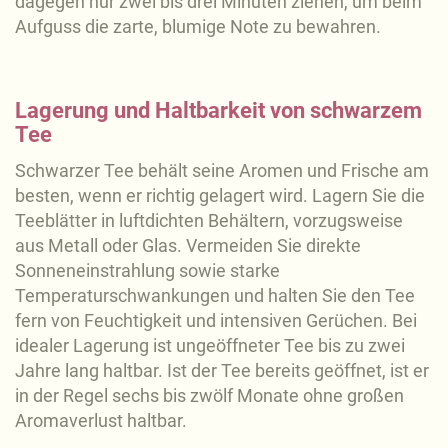
dagegen nur zwei bis drei Minuten ziehen, um beim
Aufguss die zarte, blumige Note zu bewahren.
Lagerung und Haltbarkeit von schwarzem
Tee
Schwarzer Tee behält seine Aromen und Frische am
besten, wenn er richtig gelagert wird. Lagern Sie die
Teeblätter in luftdichten Behältern, vorzugsweise
aus Metall oder Glas. Vermeiden Sie direkte
Sonneneinstrahlung sowie starke
Temperaturschwankungen und halten Sie den Tee
fern von Feuchtigkeit und intensiven Gerüchen. Bei
idealer Lagerung ist ungeöffneter Tee bis zu zwei
Jahre lang haltbar. Ist der Tee bereits geöffnet, ist er
in der Regel sechs bis zwölf Monate ohne großen
Aromaverlust haltbar.