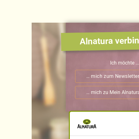
Alnatura verbin
Ich möchte ..
… mich zum Newslette
… mich zu Mein Alnatu