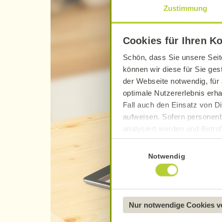
Zustimmung
Cookies für Ihren K
Schön, dass Sie unsere Seit
können wir diese für Sie ges
der Webseite notwendig, für 
optimale Nutzererlebnis erha
Fall auch den Einsatz von Di
aufweisen. Sofern personenb
analysiert werden und Betrof
Datenverarbeitung und -überm
Einwilligungsauswahl
Datenschutzerklärung
.
Notwendig
Näheres über uns erfahren 
Nur notwendige Cookies 