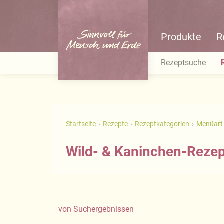
Produkte
R
Rezeptsuche
Startseite
Rezepte
Rezeptkategorien
Menüart
Wild- & Kaninchen-Reze
von
Suchergebnissen