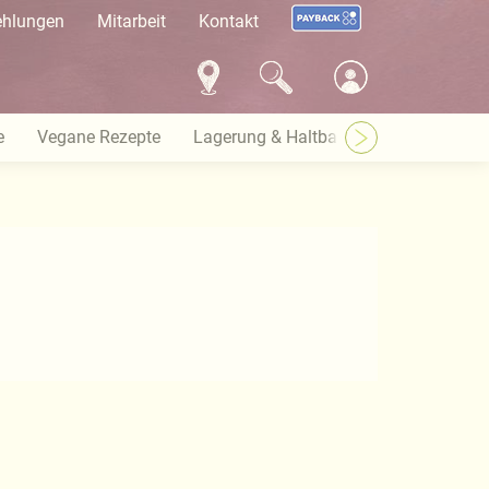
ehlungen
Mitarbeit
Kontakt
e
Vegane Rezepte
Lagerung & Haltbarkeit
Warenkun