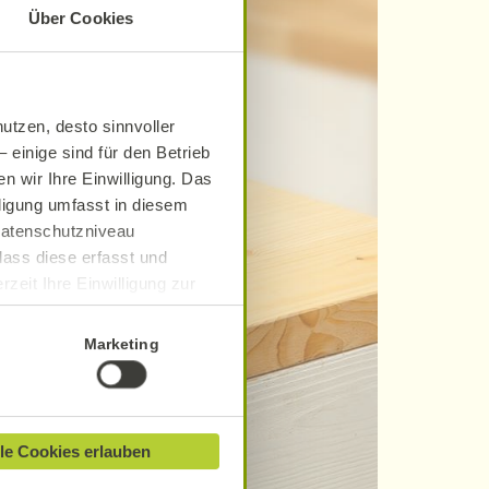
Über Cookies
utzen, desto sinnvoller
 einige sind für den Betrieb
n wir Ihre Einwilligung. Das
lligung umfasst in diesem
 Datenschutzniveau
dass diese erfasst und
zeit Ihre Einwilligung zur
ionen finden Sie in unserer
Marketing
le Cookies erlauben