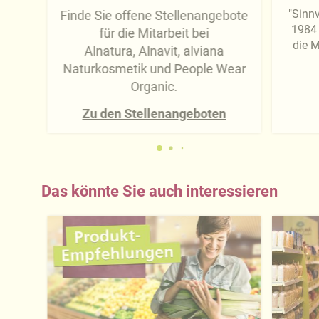
"Sinnv
Finde Sie offene Stellenangebote
1984 
für die Mitarbeit bei
die M
Alnatura, Alnavit, alviana
Naturkosmetik und People Wear
Organic.
Zu den Stellenangeboten
Das könnte Sie auch interessieren