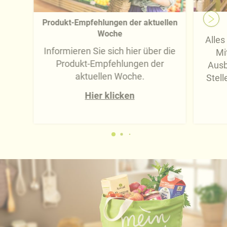
Produkt-Empfehlungen der aktuellen
Woche
Alles
Informieren Sie sich hier über die
Mi
Produkt-Empfehlungen der
Ausb
aktuellen Woche.
Stell
Hier klicken