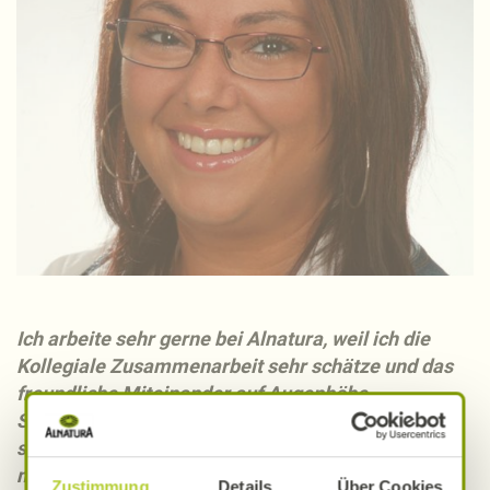
Ich arbeite sehr gerne bei Alnatura, weil ich die
Kollegiale Zusammenarbeit sehr schätze und das
freundliche Miteinander auf Augenhöhe.
Selbstverantwortliches Arbeiten wird bei Alnatura
sehr groß geschrieben. Das gefällt mir sehr und
motiviert mich bei meiner täglichen Arbeit.
Zustimmung
Details
Über Cookies