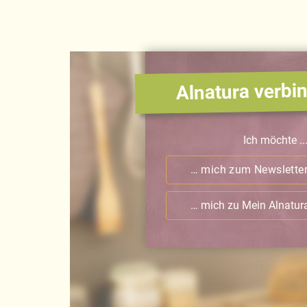
Alnatura verbin
Ich möchte ..
… mich zum Newslette
… mich zu Mein Alnatu