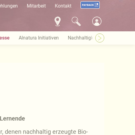
ehlungen
Mitarbeit
Kontakt
esse
Alnatura Initiativen
Nachhaltigkeit bei Alnatura
 Lernende
, denen nachhaltig erzeugte Bio-