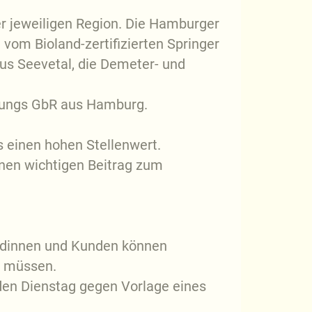
r jeweiligen Region. Die Hamburger
vom Bioland-zertifizierten Springer
us Seevetal, die Demeter- und
ktungs GbR aus Hamburg.
 einen hohen Stellenwert.
inen wichtigen Beitrag zum
Kundinnen und Kunden können
zu müssen.
eden Dienstag gegen Vorlage eines