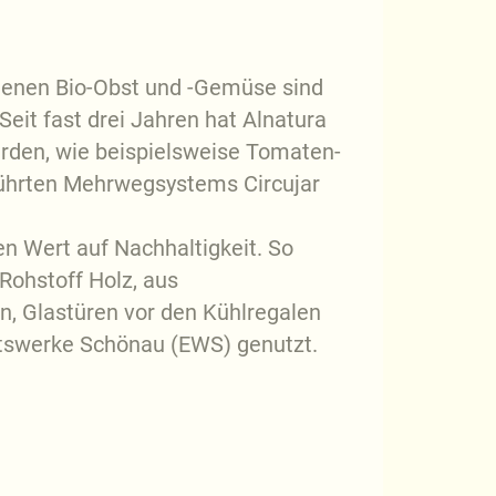
otenen Bio-Obst und -Gemüse sind
eit fast drei Jahren hat Alnatura
rden, wie beispielsweise Tomaten-
führten Mehrwegsystems Circujar
n Wert auf Nachhaltigkeit. So
Rohstoff Holz, aus
en, Glastüren vor den Kühlregalen
tätswerke Schönau (EWS) genutzt.