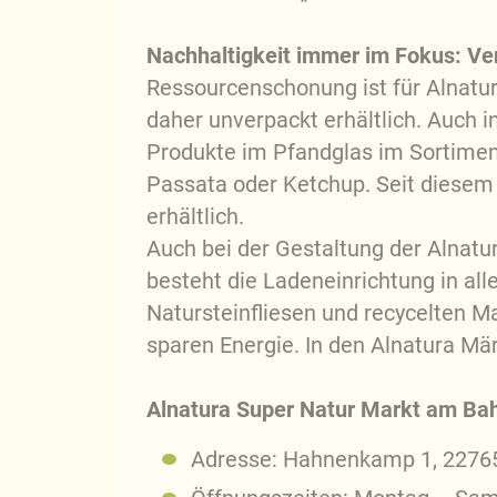
Nachhaltigkeit immer im Fokus: V
Ressourcenschonung ist für Alnatu
daher unverpackt erhältlich. Auch 
Produkte im Pfandglas im Sortimen
Passata oder Ketchup. Seit diesem
erhältlich.
Auch bei der Gestaltung der Alnatu
besteht die Ladeneinrichtung in a
Natursteinfliesen und recycelten Ma
sparen Energie. In den Alnatura Mä
Alnatura Super Natur Markt am Bah
Adresse: Hahnenkamp 1, 2276