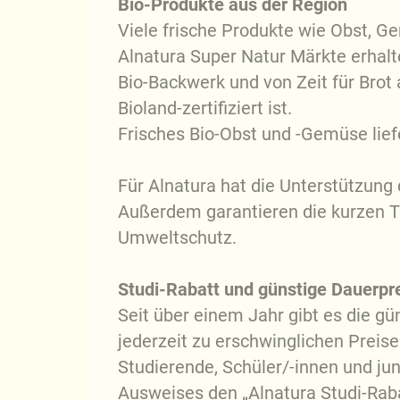
Bio-Produkte aus der Region
Viele frische Produkte wie Obst, 
Alnatura Super Natur Märkte erhalt
Bio-Backwerk und von Zeit für Bro
Bioland-zertifiziert ist.
Frisches Bio-Obst und -Gemüse lie
Für Alnatura hat die Unterstützun
Außerdem garantieren die kurzen T
Umweltschutz.
Studi-Rabatt und günstige Dauerpr
Seit über einem Jahr gibt es die g
jederzeit zu erschwinglichen Prei
Studierende, Schüler/-innen und ju
Ausweises den „Alnatura Studi-Rab