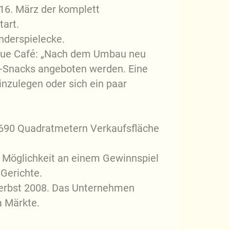
16. März der komplett
art.
inderspielecke.
 neue Café: „Nach dem Umbau neu
o-Snacks angeboten werden. Eine
inzulegen oder sich ein paar
 690 Quadratmetern Verkaufsfläche
e Möglichkeit an einem Gewinnspiel
-Gerichte.
Herbst 2008. Das Unternehmen
ra Märkte.