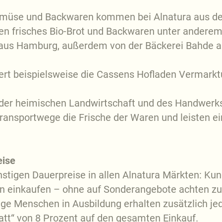
Gemüse und Backwaren kommen bei Alnatura aus de
en frisches Bio-Brot und Backwaren unter anderem 
t aus Hamburg, außerdem von der Bäckerei Bahde a
fert beispielsweise die Cassens Hofladen Vermar
g der heimischen Landwirtschaft und des Handwerks
ransportwege die Frische der Waren und leisten e
eise
ünstigen Dauerpreise in allen Alnatura Märkten: 
sen einkaufen – ohne auf Sonderangebote achten 
nge Menschen in Ausbildung erhalten zusätzlich j
att“ von 8 Prozent auf den gesamten Einkauf.