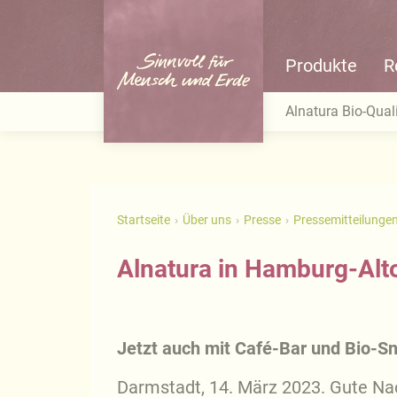
Produkte
R
Alnatura Bio-Quali
Startseite
Über uns
Presse
Pressemitteilunge
Alnatura in Hamburg-Alt
Jetzt auch mit Café-Bar und Bio-S
Darmstadt, 14. März 2023. Gute Na