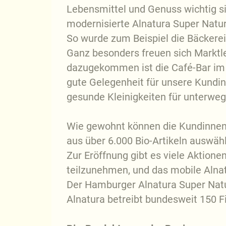
Lebensmittel und Genuss wichtig s
modernisierte Alnatura Super Natu
So wurde zum Beispiel die Bäckerei
Ganz besonders freuen sich Marktl
dazugekommen ist die Café-Bar im 
gute Gelegenheit für unsere Kundin
gesunde Kleinigkeiten für unterw
Wie gewohnt können die Kundinnen 
aus über 6.000 Bio-Artikeln auswäh
Zur Eröffnung gibt es viele Aktio
teilzunehmen, und das mobile Alnat
Der Hamburger Alnatura Super Natu
Alnatura betreibt bundesweit 150 F