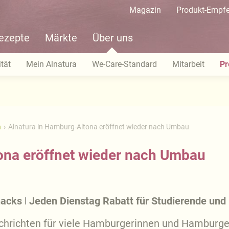
Magazin
Produkt-Empf
ezepte
Märkte
Über uns
tät
Mein Alnatura
We-Care-Standard
Mitarbeit
Pr
n
Alnatura in Hamburg-Altona eröffnet wieder nach Umbau
ona eröffnet wieder nach Umbau
nacks ǀ Jeden Dienstag Rabatt für Studierende und
chrichten für viele Hamburgerinnen und Hamburger