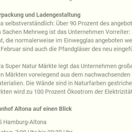
erpackung und Ladengestaltung
ra selbstverständlich: Über 90 Prozent des angeb
in Sachen Mehrweg ist das Unternehmen Vorreiter: S
t, die normalerweise im Einwegglas angeboten we
 Februar sind auch die Pfandgläser des neu einge
ra Super Natur Märkte legt das Unternehmen große
llen Märkten vorwiegend aus dem nachwachsenden 
terialien. Die Wände sind in Naturfarben gestrich
rkten wird zu 100 Prozent Ökostrom der Elektrizi
nhof Altona auf einen Blick
5 Hamburg-Altona