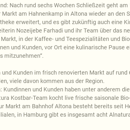
ind: Nach rund sechs Wochen Schließzeit geht am 
r Markt am Hahnenkamp in Altona wieder an den St
theke erweitert, und es gibt zukünftig auch eine K
eiterin Nozeijebe Farhadi und ihr Team über das
Markt, in der Kaffee- und Teespezialitäten und Bi
nen und Kunden, vor Ort eine kulinarische Pause e
egs mitzunehmen“.
und Kunden im frisch renovierten Markt auf rund
len, viele davon kommen aus der Region.
nen: Kundinnen und Kunden haben unter anderem di
ura Kostbar-Team kocht live frische saisonale Bio
r Markt am Bahnhof Altona besteht bereits seit 
ilialen, in Hamburg gibt es insgesamt acht Alnatu