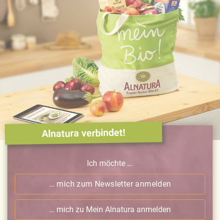
Näheres über uns erfahren Sie in unserem
Impressum
.
Alnatura verbindet!
Ich möchte ...
… mich zum Newsletter anmelden
… mich zu Mein Alnatura anmelden