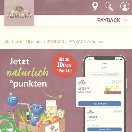
PAYBACK
Startseite
Über uns
PAYBACK
PAYBACK Aktionen