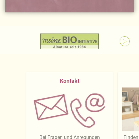
Kontakt
Bei Fragen und Anregungen
Finden 