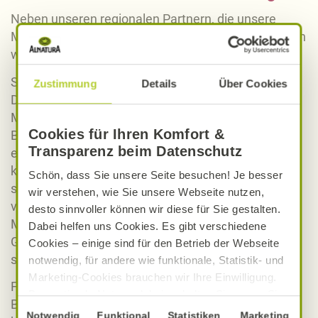
Neben unseren regionalen Partnern, die unsere
Märkte mit frischen Lebensmitteln versorgen, bieten
wir natürlich auch überregionale Produkte an.
So können Sie bei uns Naturkosmetik von Weleda,
Zustimmung
Details
Über Cookies
Dr. Hauschka, Speick, Lavera und vielen weiteren
Marken kaufen.
Cookies für Ihren Komfort &
Brauchen Sie noch etwas zum Abschmecken für
Transparenz beim Datenschutz
eines unserer abwechslungsreichen Rezepte, dann
können Sie zwischen Gewürzen der Marke Alnatura
Schön, dass Sie unsere Seite besuchen! Je besser
sowie Gewürzen zahlreicher Marken zum Beispiel
wir verstehen, wie Sie unsere Webseite nutzen,
von Lebensbaum und Sonnentor wählen. Diese
desto sinnvoller können wir diese für Sie gestalten.
Marken bieten nicht nur eine große Auswahl an
Dabei helfen uns Cookies. Es gibt verschiedene
Gewürzen an, sondern auch viele unterschiedliche
Cookies – einige sind für den Betrieb der Webseite
schmackhafte Teesorten.
notwendig, für andere wie funktionale, Statistik- und
Marketing-Cookies brauchen wir Ihre Einwilligung.
Für Ihren Hausputz können Sie in Ihrem Alnatura
Das optimale Nutzererlebnis erhalten Sie, wenn Sie
Bio-Markt auf ökologisch verträgliche Reiniger
„Alle Cookies erlauben“ anklicken. Ihre Einwilligung
Einwilligungsauswahl
Notwendig
Funktional
Statistiken
Marketing