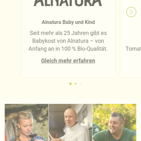
Alnatura Baby und Kind
Seit mehr als 25 Jahren gibt es
Babykost von Alnatura – von
Anfang an in 100 % Bio-Qualität.
Tomat
Gleich mehr erfahren