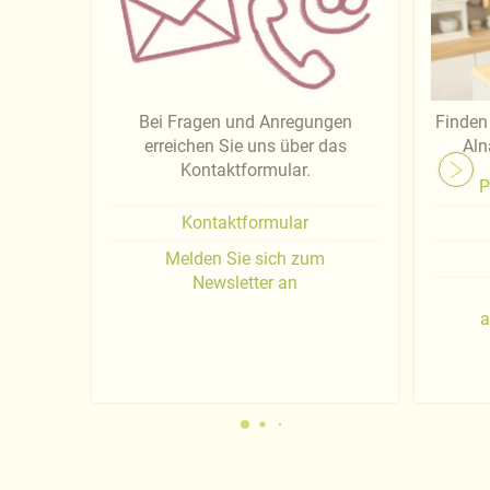
Bei Fragen und Anregungen
Finden 
erreichen Sie uns über das
Aln
Kontaktformular.
P
Kontaktformular
Melden Sie sich zum
Newsletter an
a