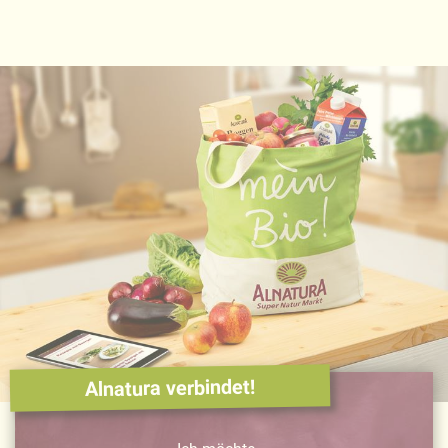
Alnatura verbindet!