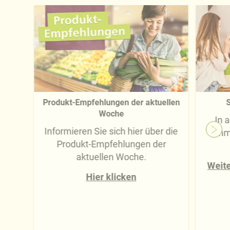
Produkt-Empfehlungen der aktuellen
S
Woche
In 
Informieren Sie sich hier über die
imm
Produkt-Empfehlungen der
aktuellen Woche.
Weite
Hier klicken