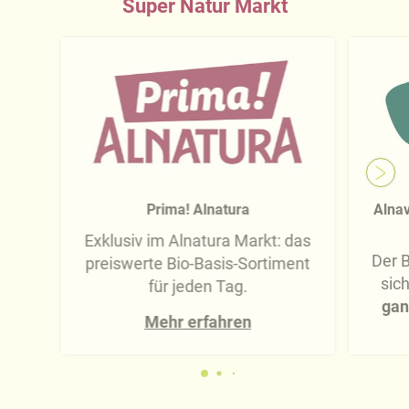
Super Natur Markt
Prima! Alnatura
Alnav
Exklusiv im Alnatura Markt: das
Der B
preiswerte Bio-Basis-Sortiment
sic
für jeden Tag.
gan
Mehr erfahren