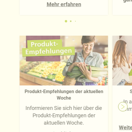
Mehr erfahren
Produkt-Empfehlungen der aktuellen
S
Woche
In 
Informieren Sie sich hier über die
imm
Produkt-Empfehlungen der
aktuellen Woche.
Weite