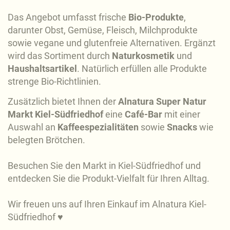
Das Angebot umfasst frische
Bio-Produkte
,
darunter Obst, Gemüse, Fleisch, Milchprodukte
sowie vegane und glutenfreie Alternativen. Ergänzt
wird das Sortiment durch
Naturkosmetik
und
Haushaltsartikel
. Natürlich erfüllen alle Produkte
strenge Bio-Richtlinien.
Zusätzlich bietet Ihnen der
Alnatura Super Natur
Markt Kiel-Südfriedhof
eine
Café-Bar
mit einer
Auswahl an
Kaffeespezialitäten
sowie
Snacks
wie
belegten Brötchen.
Besuchen Sie den Markt in Kiel-Südfriedhof und
entdecken Sie die Produkt-Vielfalt für Ihren Alltag.
Wir freuen uns auf Ihren Einkauf im Alnatura Kiel-
Südfriedhof ♥