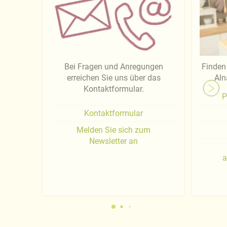
Bei Fragen und Anregungen
Finden 
erreichen Sie uns über das
Aln
Kontaktformular.
P
Kontaktformular
Melden Sie sich zum
Newsletter an
a