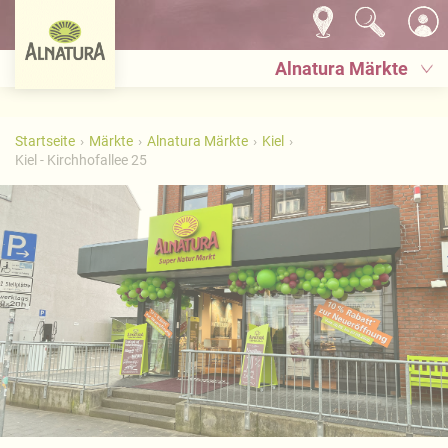
Alnatura Märkte
Startseite
Märkte
Alnatura Märkte
Kiel
Kiel - Kirchhofallee 25