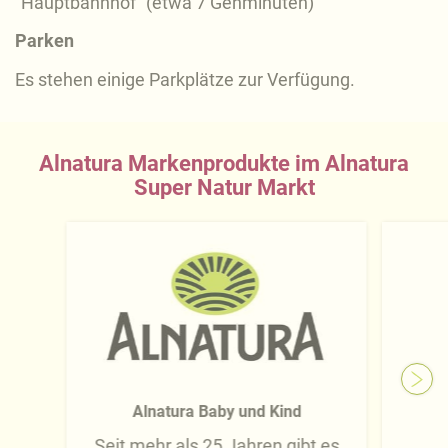
"Hauptbahnhof" (etwa 7 Gehminuten)
Parken
Es stehen einige Parkplätze zur Verfügung.
Alnatura Markenprodukte im Alnatura
Super Natur Markt
Alnatura Baby und Kind
Seit mehr als 25 Jahren gibt es