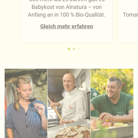
Babykost von Alnatura – von
Anfang an in 100 % Bio-Qualität.
Tomat
Gleich mehr erfahren