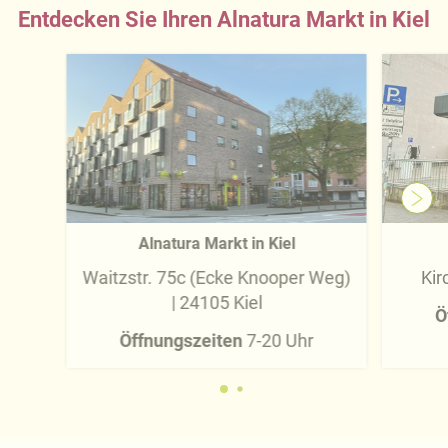
Entdecken Sie Ihren Alnatura Markt in Kiel
Alnatura Markt in Kiel
Waitzstr. 75c (Ecke Knooper Weg)
Kir
| 24105 Kiel
Ö
Öffnungszeiten
7-20 Uhr