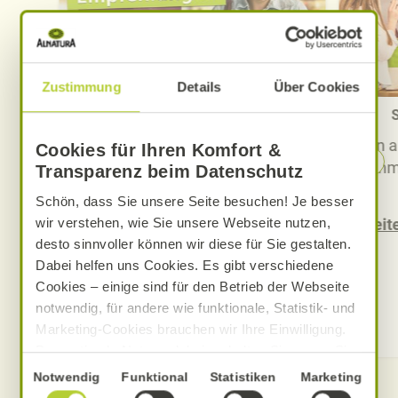
Zustimmung
Details
Über Cookies
Produkt-Empfehlungen der aktuellen
S
Woche
In 
Cookies für Ihren Komfort &
Informieren Sie sich hier über die
imm
Transparenz beim Datenschutz
Produkt-Empfehlungen der
Schön, dass Sie unsere Seite besuchen! Je besser
aktuellen Woche.
wir verstehen, wie Sie unsere Webseite nutzen,
Weite
Hier klicken
desto sinnvoller können wir diese für Sie gestalten.
Dabei helfen uns Cookies. Es gibt verschiedene
Cookies – einige sind für den Betrieb der Webseite
notwendig, für andere wie funktionale, Statistik- und
Marketing-Cookies brauchen wir Ihre Einwilligung.
Das optimale Nutzererlebnis erhalten Sie, wenn Sie
„Alle Cookies erlauben“ anklicken. Ihre Einwilligung
Einwilligungsauswahl
Notwendig
Funktional
Statistiken
Marketing
umfasst in diesem Fall auch den Einsatz von