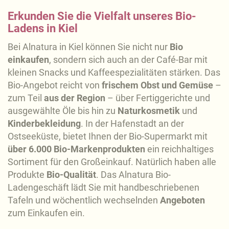
Erkunden Sie die Vielfalt unseres Bio-
Ladens in Kiel
Bei Alnatura in Kiel können Sie nicht nur
Bio
einkaufen
, sondern sich auch an der Café-Bar mit
kleinen Snacks und Kaffeespezialitäten stärken. Das
Bio-Angebot reicht von
frischem Obst und Gemüse
–
zum Teil
aus der Region
– über Fertiggerichte und
ausgewählte Öle bis hin zu
Naturkosmetik
und
Kinderbekleidung
. In der Hafenstadt an der
Ostseeküste, bietet Ihnen der Bio-Supermarkt mit
über 6.000 Bio-Markenprodukten
ein reichhaltiges
Sortiment für den Großeinkauf. Natürlich haben alle
Produkte
Bio-Qualität
. Das Alnatura Bio-
Ladengeschäft lädt Sie mit handbeschriebenen
Tafeln und wöchentlich wechselnden
Angeboten
zum Einkaufen ein.