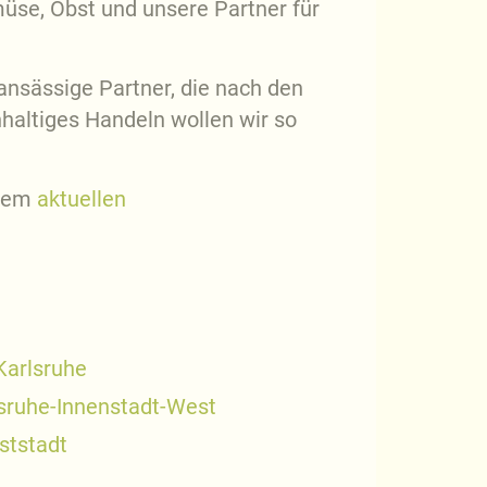
üse, Obst und unsere Partner für
ansässige Partner, die nach den
haltiges Handeln wollen wir so
erem
aktuellen
Karlsruhe
lsruhe-Innenstadt-West
ststadt