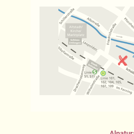
Alnatur