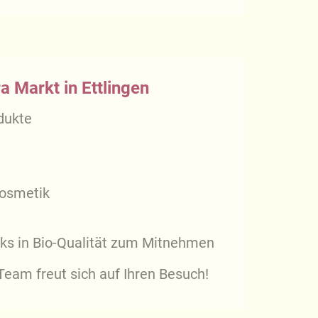
a Markt in Ettlingen
dukte
kosmetik
ks in Bio-Qualität zum Mitnehmen
eam freut sich auf Ihren Besuch!