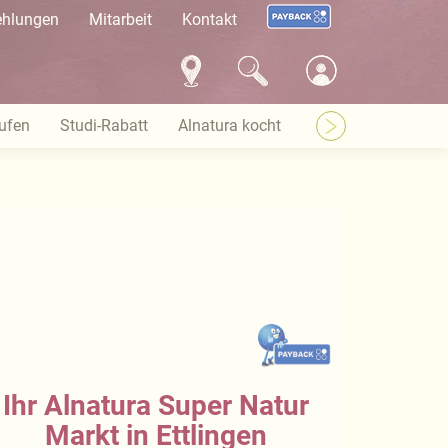
ehlungen
Mitarbeit
Kontakt
ufen
Studi-Rabatt
Alnatura kocht
Marktflächen gesu
Ihr Alnatura Super Natur
Markt in Ettlingen