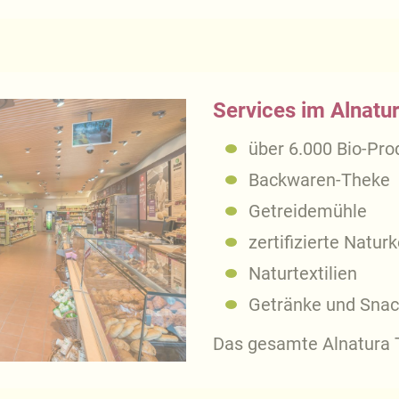
Services im Alnatur
über 6.000 Bio-Pro
Backwaren-Theke
Getreidemühle
zertifizierte Natur
Naturtextilien
Getränke und Snac
Das gesamte Alnatura T