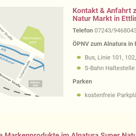
Kontakt & Anfahrt 
Natur Markt in Ettl
Telefon
07243/946804
ÖPNV zum Alnatura in E
Bus, Linie 101, 102
S-Bahn Haltestelle 
Parken
kostenfreie Parkp
a Markenprodukte im Alnatura Super Nat