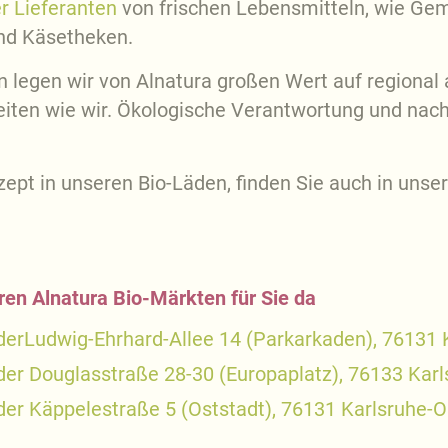
er Lieferanten
von frischen Lebensmitteln, wie Gem
und Käsetheken.
n legen wir von Alnatura großen Wert auf regional 
eiten wie wir. Ökologische Verantwortung und nach
ept in unseren Bio-Läden, finden Sie auch in uns
ren Alnatura Bio-Märkten für Sie da
 derLudwig-Ehrhard-Allee 14 (Parkarkaden), 76131 
 der Douglasstraße 28-30 (Europaplatz), 76133 Kar
der Käppelestraße 5 (Oststadt), 76131 Karlsruhe-O