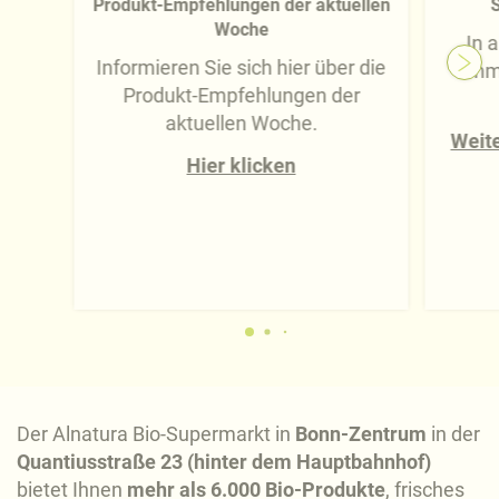
Produkt-Empfehlungen der aktuellen
S
Woche
In 
Informieren Sie sich hier über die
imm
Produkt-Empfehlungen der
aktuellen Woche.
Weite
Hier klicken
Der Alnatura Bio-Supermarkt in
Bonn-Zentrum
in der
Quantiusstraße 23 (hinter dem Hauptbahnhof)
bietet Ihnen
mehr als 6.000 Bio-Produkte
, frisches