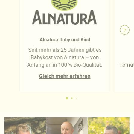
Alnatura Baby und Kind
Seit mehr als 25 Jahren gibt es
Babykost von Alnatura – von
Anfang an in 100 % Bio-Qualität.
Tomat
Gleich mehr erfahren