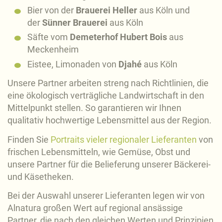
Bier von der
Brauerei Heller
aus Köln und
der
Sünner Brauerei
aus Köln
Säfte vom
Demeterhof Hubert Bois
aus
Meckenheim
Eistee, Limonaden von
Djahé
aus Köln
Unsere Partner arbeiten streng nach Richtlinien, die
eine ökologisch verträgliche Landwirtschaft in den
Mittelpunkt stellen. So garantieren wir Ihnen
qualitativ hochwertige Lebensmittel aus der Region.
Finden Sie
Portraits vieler regionaler Lieferanten
von
frischen Lebensmitteln, wie Gemüse, Obst und
unsere Partner für die Belieferung unserer Bäckerei-
und Käsetheken.
Bei der Auswahl unserer Lieferanten legen wir von
Alnatura großen Wert auf regional ansässige
Partner, die nach den gleichen Werten und Prinzipien