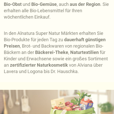
Bio-Obst
und
Bio-Gemüse
, auch
aus der Region
. Sie
erhalten alle Bio-Lebensmittel für Ihren
wöchentlichen Einkauf.
In den Alnatura Super Natur Märkten erhalten Sie
Bio-Produkte für jeden Tag zu
dauerhaft günstigen
Preisen
, Brot- und Backwaren von regionalen Bio-
Bäckern an der
Bäckerei-Theke
,
Naturtextilien
für
Kinder und Erwachsene sowie ein großes Sortiment
an
zertifizierter Naturkosmetik
von Alviana über
Lavera und Logona bis Dr. Hauschka.