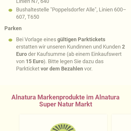
Linien N7, 640
Bushaltestelle "Poppelsdorfer Alle", Linien 600–
607, T650
Parken
Bei Vorlage eines
gültigen Parktickets
erstatten wir unseren Kundinnen und Kunden
2
Euro
der Kaufsumme (ab einem Einkaufswert
von
15 Euro
). Bitte legen Sie dazu das
Parkticket
vor dem Bezahlen
vor.
Alnatura Markenprodukte im Alnatura
Super Natur Markt