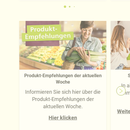
Produkt-Empfehlungen der aktuellen
S
Woche
In 
Informieren Sie sich hier über die
imm
Produkt-Empfehlungen der
aktuellen Woche.
Weite
Hier klicken