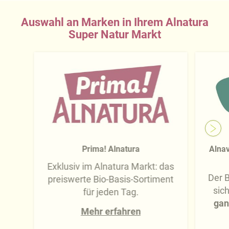
Auswahl an Marken in Ihrem Alnatura
Super Natur Markt
Prima! Alnatura
Alnav
Exklusiv im Alnatura Markt: das
Der B
preiswerte Bio-Basis-Sortiment
sic
für jeden Tag.
gan
Mehr erfahren