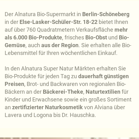
Der Alnatura Bio-Supermarkt in
Berlin-Schöneberg
in der
Else-Lasker-Schüler-Str. 18-22
bietet Ihnen
auf über 760 Quadratmetern Verkaufsfläche
mehr
als 6.000 Bio-Produkte
, frisches
Bio-Obst
und
Bio-
Gemüse
, auch
aus der Region
. Sie erhalten alle Bio-
Lebensmittel für Ihren wöchentlichen Einkauf.
In den Alnatura Super Natur Märkten erhalten Sie
Bio-Produkte für jeden Tag zu
dauerhaft günstigen
Preisen
, Brot- und Backwaren von regionalen Bio-
Bäckern an der
Bäckerei-Theke
,
Naturtextilien
für
Kinder und Erwachsene sowie ein großes Sortiment
an
zertifizierter Naturkosmetik
von Alviana über
Lavera und Logona bis Dr. Hauschka.