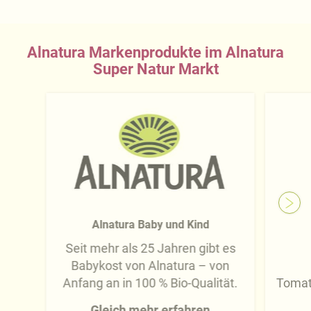
Alnatura Markenprodukte im Alnatura
Super Natur Markt
Alnatura Baby und Kind
Seit mehr als 25 Jahren gibt es
Babykost von Alnatura – von
Anfang an in 100 % Bio-Qualität.
Tomat
Gleich mehr erfahren