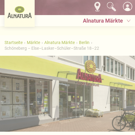
Alnatura Märkte
Startseite
Märkte
Alnatura Märkte
Berlin
Schöneberg – Else–Lasker–Schüler–Straße 18–22