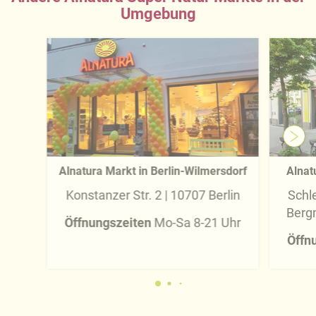
Umgebung
Alnatura Markt in Berlin-Wilmersdorf
Alnat
Konstanzer Str. 2 | 10707 Berlin
Schl
Bergm
Öffnungszeiten
Mo-Sa 8-21 Uhr
Öffn