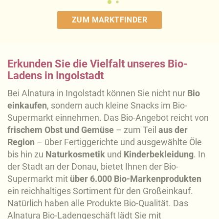
ZUM MARKTFINDER
Erkunden Sie die Vielfalt unseres Bio-
Ladens in Ingolstadt
Bei Alnatura in Ingolstadt können Sie nicht nur
Bio
einkaufen
, sondern auch kleine Snacks im Bio-
Supermarkt einnehmen. Das Bio-Angebot reicht von
frischem Obst und Gemüse
– zum Teil
aus der
Region
– über Fertiggerichte und ausgewählte Öle
bis hin zu
Naturkosmetik
und
Kinderbekleidung
. In
der Stadt an der Donau, bietet Ihnen der Bio-
Supermarkt mit
über 6.000 Bio-Markenprodukten
ein reichhaltiges Sortiment für den Großeinkauf.
Natürlich haben alle Produkte Bio-Qualität. Das
Alnatura Bio-Ladengeschäft lädt Sie mit