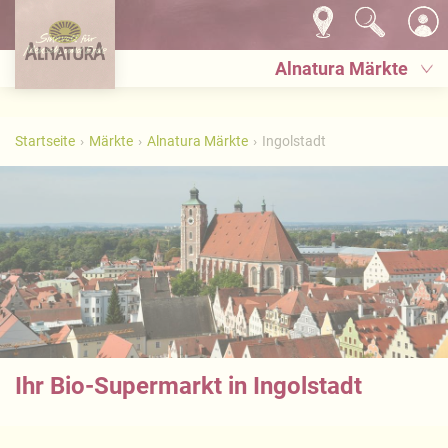
Alnatura Märkte
Startseite
Märkte
Alnatura Märkte
Ingolstadt
Ihr Bio-Supermarkt in Ingolstadt