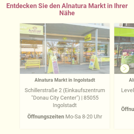
Entdecken Sie den Alnatura Markt in Ihrer
Nähe
Alnatura Markt in Ingolstadt
Al
Schillerstraße 2 (Einkaufszentrum
Level
"Donau City Center") | 85055
Ingolstadt
Öffn
Öffnungszeiten
Mo-Sa 8-20 Uhr