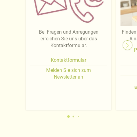
Bei Fragen und Anregungen
Finden 
erreichen Sie uns über das
Aln
Kontaktformular.
P
Kontaktformular
Melden Sie sich zum
Newsletter an
a