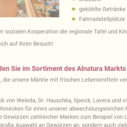
gekühlte Getränke
Fahrradstellplätze
 sozialen Kooperation die regionale Tafel und Kin
ich auf Ihren Besuch!
en Sie im Sortiment des Alnatura Markts 
 die unsere Märkte mit frischen Lebensmitteln vers
k von Weleda, Dr. Hauschka, Speick, Lavera und v
hmecken für eines unserer abwechslungsreichen 
e Gewürzen zahlreicher Marken zum Beispiel von
e große Auswahl an Gewürzen an, sondern auch vie