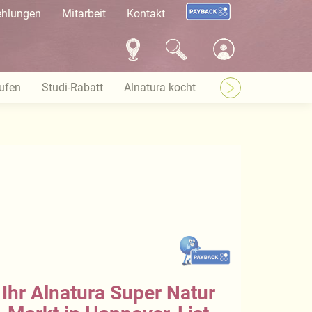
ehlungen
Mitarbeit
Kontakt
ufen
Studi-Rabatt
Alnatura kocht
Marktflächen gesu
Ihr Alnatura Super Natur