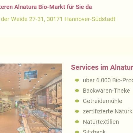
teren Alnatura Bio-Markt für Sie da
 der Weide 27-31, 30171 Hannover-Südstadt
Services im Alnatu
über 6.000 Bio-Pro
Backwaren-Theke
Getreidemühle
zertifizierte Natur
Naturtextilien
Sitzbank