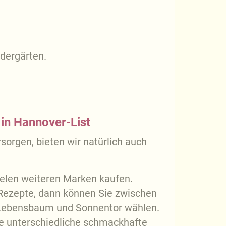
dergärten.
in Hannover-List
orgen, bieten wir natürlich auch
ielen weiteren Marken kaufen.
Rezepte, dann können Sie zwischen
 Lebensbaum und Sonnentor wählen.
le unterschiedliche schmackhafte