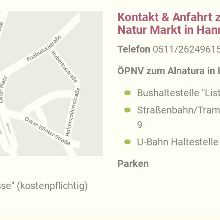
Kontakt & Anfahrt 
Natur Markt in Han
Telefon
0511/2624961
ÖPNV zum Alnatura in 
Bushaltestelle "List
Straßenbahn/Tram Ha
9
U-Bahn Haltestelle "
Parken
e" (kostenpflichtig)