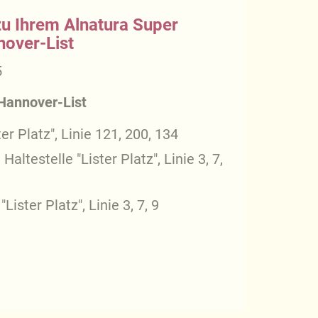
zu Ihrem Alnatura Super
nover-List
5
Hannover-List
er Platz", Linie 121, 200, 134
ltestelle "Lister Platz", Linie 3, 7,
Lister Platz", Linie 3, 7, 9