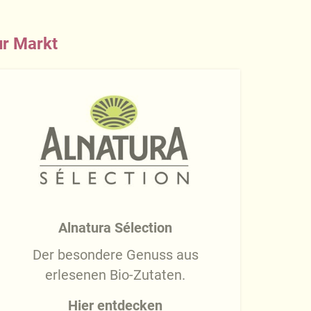
ur Markt
Alnatura Sélection
Der besondere Genuss aus
erlesenen Bio-Zutaten.
Hier entdecken