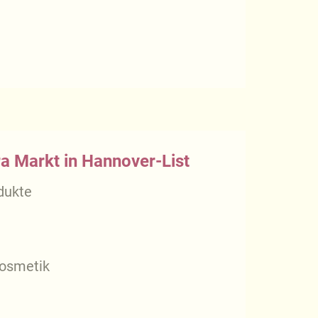
ra Markt in Hannover-List
dukte
kosmetik