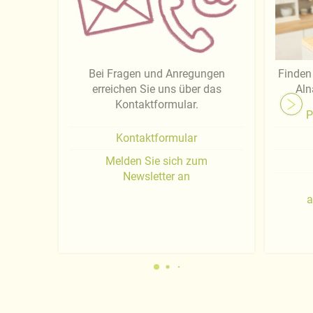
Bei Fragen und Anregungen
Finden 
erreichen Sie uns über das
Aln
Kontaktformular.
P
Kontaktformular
Melden Sie sich zum
Newsletter an
a