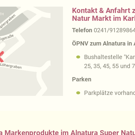
Kontakt & Anfahrt 
Natur Markt im Kar
Telefon
0241/9128986
ÖPNV zum Alnatura in
Bushaltestelle "Karl
25, 35, 45, 55 und 
Parken
Parkplätze vorhand
a Markenprodukte im Alnatura Super Nat