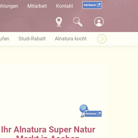
ehlungen
Mitarbeit
Kontakt
ufen
Studi-Rabatt
Alnatura kocht
Marktflächen gesu
Ihr Alnatura Super Natur