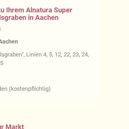
zu Ihrem Alnatura Super
lsgraben in Aachen
4
 Aachen
sgraben", Linien 4, 5, 12, 22, 23, 24,
75
en (kostenpflichtig)
ur Markt