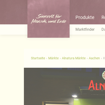
Produkte
R
Marktfinder
D
Startseite
Märkte
Alnatura Märkte
Aachen
K