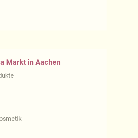
ra Markt in Aachen
dukte
kosmetik