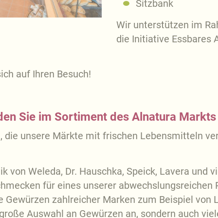
Sitzbank
Wir unterstützen im Ra
die Initiative Essbares
ich auf Ihren Besuch!
den Sie im Sortiment des Alnatura Markts
 die unsere Märkte mit frischen Lebensmitteln vers
k von Weleda, Dr. Hauschka, Speick, Lavera und v
hmecken für eines unserer abwechslungsreichen 
e Gewürzen zahlreicher Marken zum Beispiel von
e große Auswahl an Gewürzen an, sondern auch vie