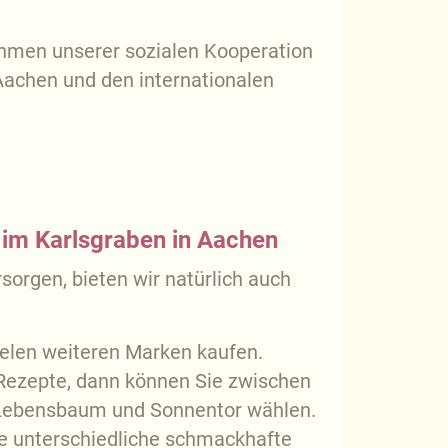
hmen unserer sozialen Kooperation
 Aachen und den internationalen
 im Karlsgraben in Aachen
orgen, bieten wir natürlich auch
ielen weiteren Marken kaufen.
Rezepte, dann können Sie zwischen
 Lebensbaum und Sonnentor wählen.
le unterschiedliche schmackhafte