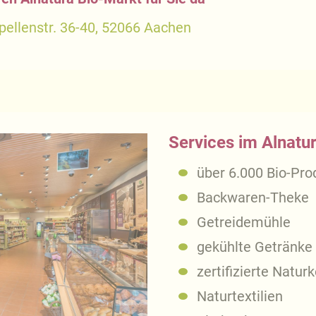
pellenstr. 36-40, 52066 Aachen
Services im Alnatu
über 6.000 Bio-Pro
Backwaren-Theke
Getreidemühle
gekühlte Getränke
zertifizierte Natur
Naturtextilien