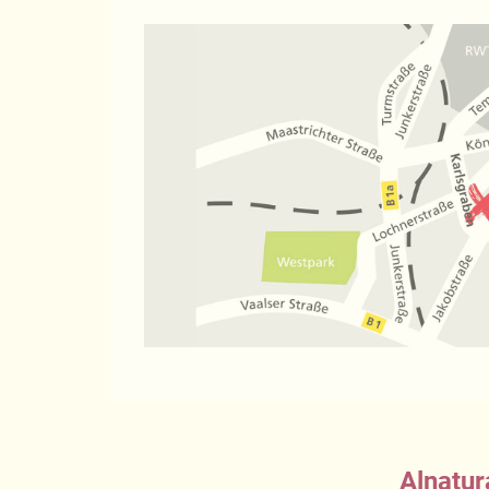
Alnatur