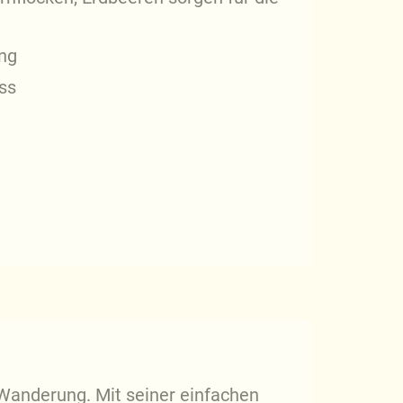
ung
ss
d Wanderung. Mit seiner einfachen