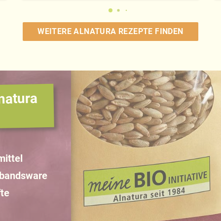
WEITERE ALNATURA REZEPTE FINDEN
natura
ittel
rbandsware
te