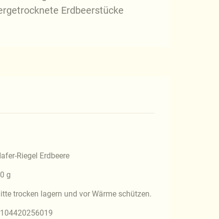
iergetrocknete Erdbeerstücke
afer-Riegel Erdbeere
0 g
itte trocken lagern und vor Wärme schützen.
104420256019