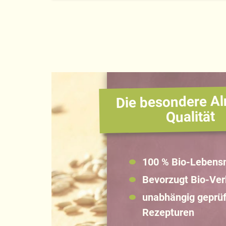
Die besondere Al
Qualität
100 % Bio-Lebensm
Bevorzugt Bio-Ve
unabhängig geprüf
Rezepturen