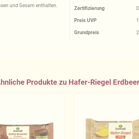
üssen und Sesam enthalten.
Zertifizierung
D
Preis UVP
1
Grundpreis
2
hnliche Produkte zu Hafer-Riegel Erdbee