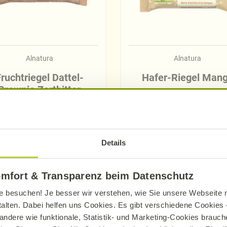
Alnatura
Alnatura
ruchtriegel Dattel-
Hafer-Riegel Man
Brownie Zartbitter
60 g
34 g
Mehr erfahren
Details
Mehr erfahren
omfort & Transparenz beim Datenschutz
e besuchen! Je besser wir verstehen, wie Sie unsere Webseite n
talten. Dabei helfen uns Cookies. Es gibt verschiedene Cookies –
andere wie funktionale, Statistik- und Marketing-Cookies brauche