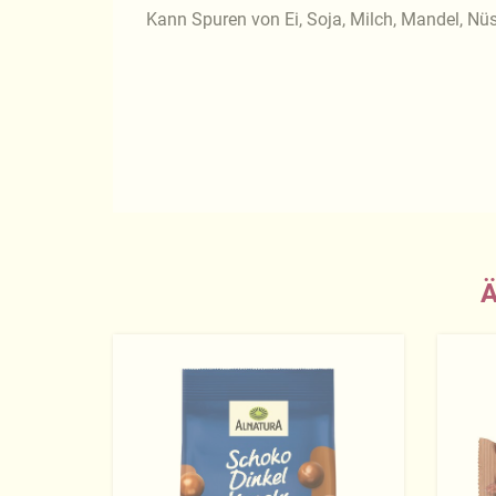
Kann Spuren von Ei, Soja, Milch, Mandel, N
Ä