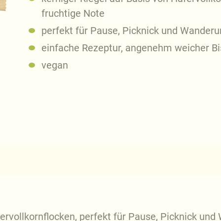
fruchtige Note
perfekt für Pause, Picknick und Wander
einfache Rezeptur, angenehm weicher Bi
vegan
fervollkornflocken, perfekt für Pause, Picknick un