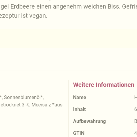
iegel Erdbeere einen angenehm weichen Biss. Gefr
ezeptur ist vegan.
Weitere Informationen
, Sonnenblumenöl*,
Name
H
getrocknet 3 %, Meersalz *aus
Inhalt
6
Aufbewahrung
B
GTIN
4