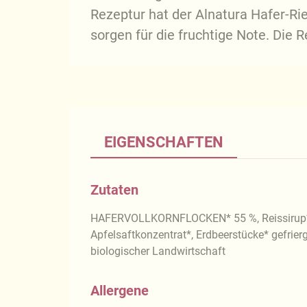
Rezeptur hat der Alnatura Hafer-R
sorgen für die fruchtige Note. Die R
EIGENSCHAFTEN
Zutaten
HAFERVOLLKORNFLOCKEN* 55 %, Reissirup*
Apfelsaftkonzentrat*, Erdbeerstücke* gefrier
biologischer Landwirtschaft
Allergene