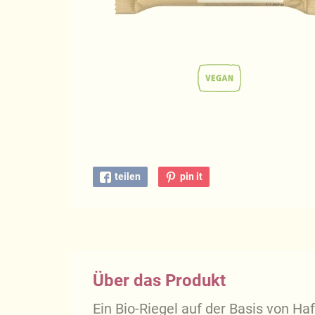
teilen
pin it
Über das Produkt
Ein Bio-Riegel auf der Basis von Ha