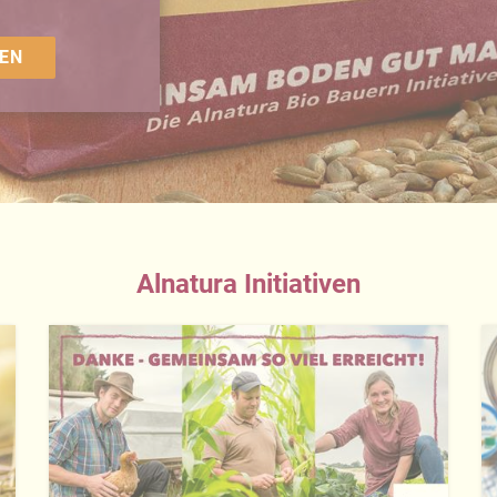
EN
Alnatura Initiativen