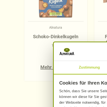
Alnatura
Schoko-Dinkelkugeln
F
100 g
Mehr erfahren
Zustimmung
Cookies für Ihren K
Schön, dass Sie unsere Seit
können wir diese für Sie ges
der Webseite notwendig, für 