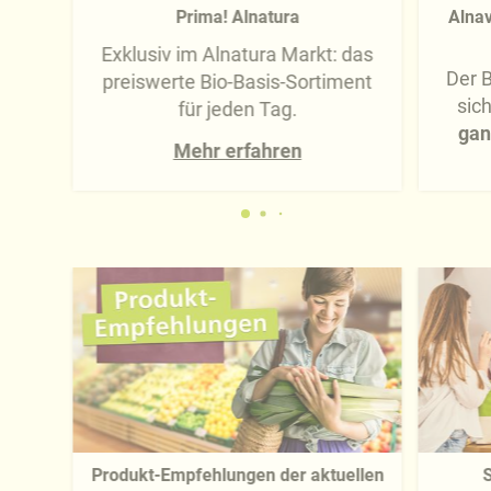
Prima! Alnatura
Alnav
Exklusiv im Alnatura Markt: das
Der B
preiswerte Bio-Basis-Sortiment
sic
für jeden Tag.
gan
Mehr erfahren
Produkt-Empfehlungen der aktuellen
S