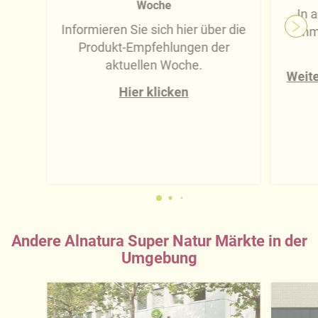
Woche
In 
Informieren Sie sich hier über die
imm
Produkt-Empfehlungen der
aktuellen Woche.
Weite
Hier klicken
Andere Alnatura Super Natur Märkte in der
Umgebung