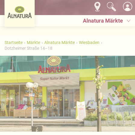
Alnatura Märkte
Startseite
Märkte
Alnatura Märkte
Wiesbaden
Dotzheimer Straße 14–18