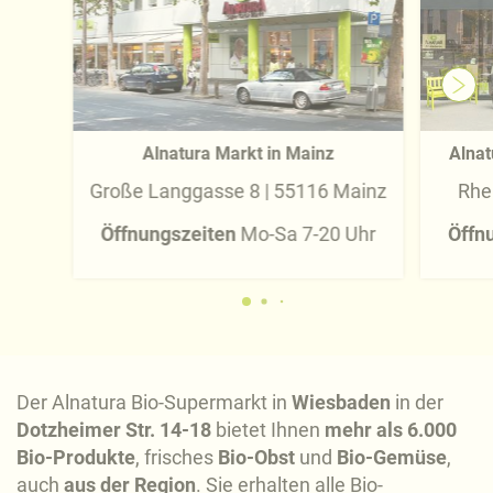
Alnatura Markt in Mainz
Alnat
Große Langgasse 8 | 55116 Mainz
Rhe
Öffnungszeiten
Mo-Sa 7-20 Uhr
Öffn
Der Alnatura Bio-Supermarkt in
Wiesbaden
in der
Dotzheimer Str. 14-18
bietet Ihnen
mehr als 6.000
Bio-Produkte
, frisches
Bio-Obst
und
Bio-Gemüse
,
auch
aus der Region
. Sie erhalten alle Bio-