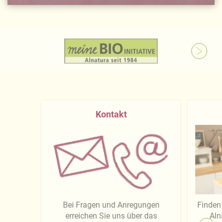
Kontakt
Bei Fragen und Anregungen
Finden 
erreichen Sie uns über das
Aln